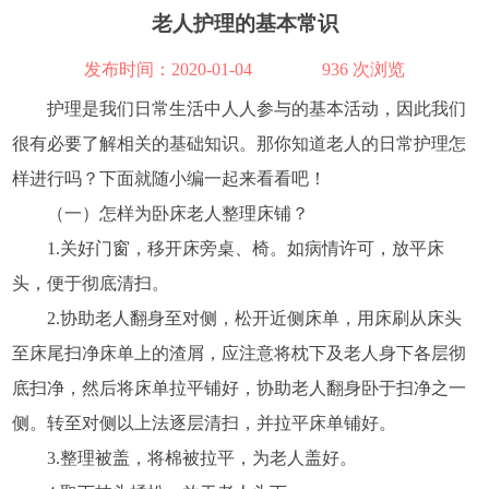
老人护理的基本常识
发布时间：2020-01-04
936 次浏览
护理是我们日常生活中人人参与的基本活动，因此我们
很有必要了解相关的基础知识。那你知道老人的日常护理怎
样进行吗？下面就随小编一起来看看吧！
（一）怎样为卧床老人整理床铺？
1.关好门窗，移开床旁桌、椅。如病情许可，放平床
头，便于彻底清扫。
2.协助老人翻身至对侧，松开近侧床单，用床刷从床头
至床尾扫净床单上的渣屑，应注意将枕下及老人身下各层彻
底扫净，然后将床单拉平铺好，协助老人翻身卧于扫净之一
侧。转至对侧以上法逐层清扫，并拉平床单铺好。
3.整理被盖，将棉被拉平，为老人盖好。